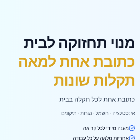
מנוי תחזוקה לבית
כתובת אחת למאה
תקלות שונות
כתובת אחת לכל תקלה בבית
אינסטלציה · חשמל · נגרות · תיקונים
מענה מיידי לכל קריאה
אחריות מלאה על כל עבודה