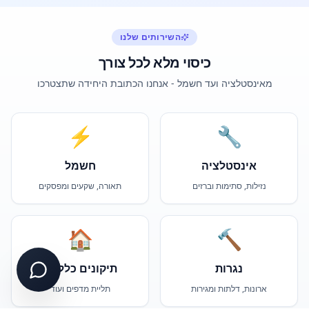
השירותים שלנו
כיסוי מלא לכל צורך
מאינסטלציה ועד חשמל - אנחנו הכתובת היחידה שתצטרכו
⚡
🔧
אינסטלציה
חשמל
נזילות, סתימות וברזים
תאורה, שקעים ומפסקים
🏠
🔨
נגרות
תיקונים כלליים
ארונות, דלתות ומגירות
תליית מדפים ועוד